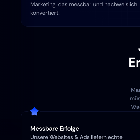
Marketing, das messbar und nachweislich 
konvertiert.
Er
Mar
müss
Wac
Messbare Erfolge
Unsere Websites & Ads liefern echte 