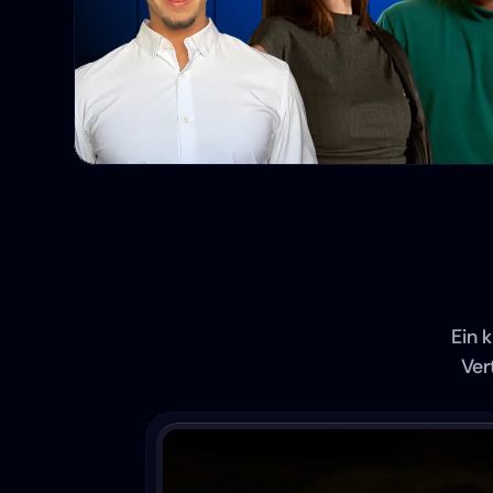
Ein k
Ver