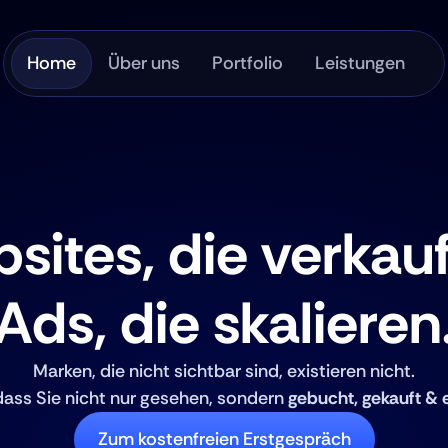
Home
Über uns
Portfolio
Leistungen
sites, die verkauf
Ads, die skalieren
Marken, die nicht sichtbar sind, existieren nicht.
dass Sie nicht nur gesehen, sondern 
gebucht, gekauft &
Zum kostenfreien Erstgespräch