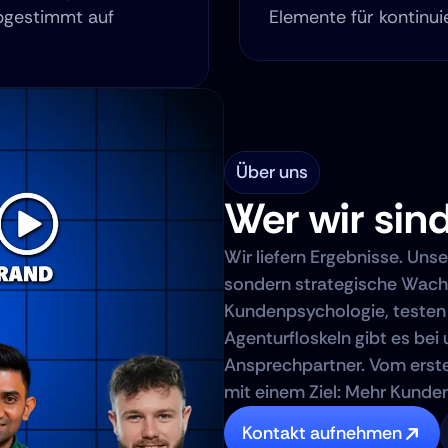
abgestimmt auf 
Elemente für kontinui
Über uns
Wer wir sin
Wir liefern Ergebnisse. Uns
sondern strategische Wach
Kundenpsychologie, testen m
Agenturfloskeln gibt es bei 
Ansprechpartner. Vom ersten
mit einem Ziel: Mehr Kunde
Kontakt aufnehmen