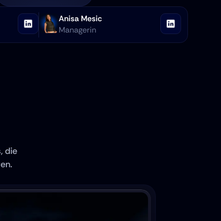
Anisa Mesic
Managerin
 die 
n. 