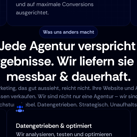
und auf maximale Conversions 
ausgerichtet.
Was uns anders macht
Jede Agentur verspricht 
gebnisse. Wir liefern sie 
messbar & dauerhaft.
keting, das gut aussieht, reicht nicht. Ihre Website und 
en verkaufen. Wir sind nicht nur eine Agentur – wir sind 
hstumshebel. Datengetrieben. Strategisch. Unaufhalt
Datengetrieben & optimiert
Wir analysieren, testen und optimieren 