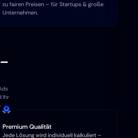
zu fairen Preisen – für Startups & große 
Unternehmen.
– 
Ads 
Ihr 
sam.
Premium Qualität
Jede Lösung wird individuell kalkuliert – 