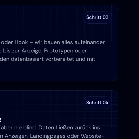
Schritt 02
oder Hook – wir bauen alles aufeinander 
e bis zur Anzeige. Prototypen oder 
n datenbasiert vorbereitet und mit 
Schritt 04
g
aber nie blind. Daten fließen zurück ins 
en Anzeigen, Landingpages oder Website-