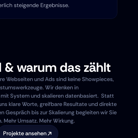
erlich steigende Ergebnisse.
d & warum das zählt
ere Webseiten und Ads sind keine Showpieces, 
stumswerkzeuge. Wir denken in 
it System und skalieren datenbasiert.  Statt 
uns klare Worte, greifbare Resultate und direkte 
 Gespräch bis zur Skalierung begleiten wir Sie 
n. Mehr Umsatz. Mehr Wirkung.
Projekte ansehen