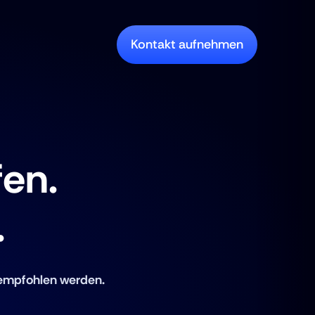
Kontakt aufnehmen
en. 
.
 empfohlen werden.