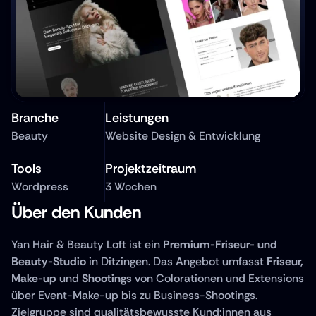
Branche
Leistungen
Beauty
Website Design & Entwicklung
Tools
Projektzeitraum
Wordpress
3 Wochen
Über den Kunden
Yan Hair & Beauty Loft ist ein 
Premium-Friseur- und 
Beauty-Studio
 in Ditzingen. Das Angebot umfasst 
Friseur, 
Make-up 
und
 Shootings
 von Colorationen und Extensions 
über Event-Make-up bis zu Business-Shootings. 
Zielgruppe sind qualitätsbewusste Kund:innen aus 