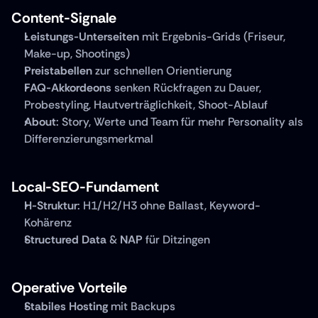
Content-Signale
Leistungs-Unterseiten
 mit Ergebnis-Grids (Friseur, 
Make-up, Shootings)
Preistabellen
 zur schnellen Orientierung
FAQ-Akkordeons
 senken Rückfragen zu Dauer, 
Probestyling, Hautverträglichkeit, Shoot-Ablauf
About
: Story, Werte und Team für mehr Personality als 
Differenzierungsmerkmal
Local-SEO-Fundament
H-Struktur
: H1/H2/H3 ohne Ballast, Keyword-
Kohärenz
Structured Data
 & 
NAP
 für Ditzingen
Operative Vorteile
Stabiles Hosting
 mit Backups