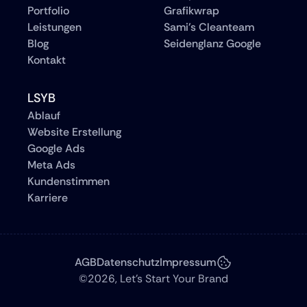
Portfolio
Grafikwrap
Leistungen
Sami's Cleanteam
Blog
Seidenglanz Google
Kontakt
LSYB
Ablauf
Website Erstellung
Google Ads
Meta Ads
Kundenstimmen
Karriere
AGB
Datenschutz
Impressum
©2026, Let's Start Your Brand