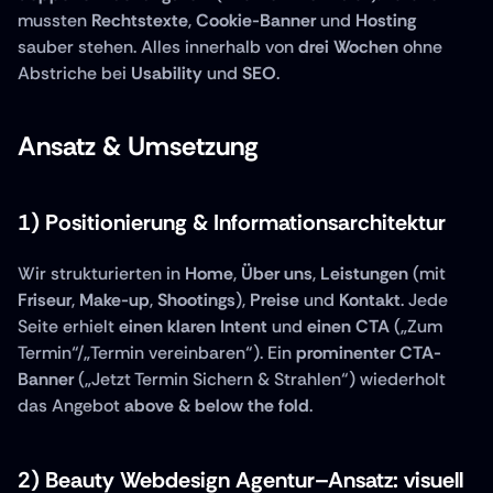
mussten 
Rechtstexte
, 
Cookie-Banner
 und 
Hosting
sauber stehen. Alles innerhalb von 
drei Wochen
 ohne 
Abstriche bei 
Usability
 und 
SEO
.
Ansatz & Umsetzung
1) Positionierung & Informationsarchitektur
Wir strukturierten in 
Home
, 
Über uns
, 
Leistungen
 (mit 
Friseur
, 
Make-up
, 
Shootings
), 
Preise
 und 
Kontakt
. Jede 
Seite erhielt 
einen klaren Intent
 und 
einen CTA
 („Zum 
Termin“/„Termin vereinbaren“). Ein 
prominenter CTA-
Banner
 („Jetzt Termin Sichern & Strahlen“) wiederholt 
das Angebot 
above & below the fold
.
2) Beauty Webdesign Agentur–Ansatz: visuell 