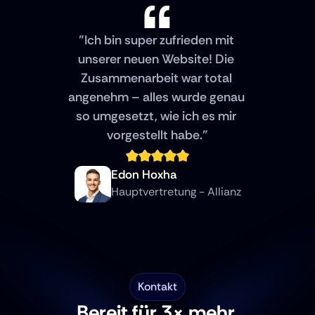
"Ich bin super zufrieden mit 
unserer neuen Website! Die 
Zusammenarbeit war total 
angenehm – alles wurde genau 
so umgesetzt, wie ich es mir 
vorgestellt habe."
Edon Hoxha
Hauptvertretung - Allianz
Kontakt
Bereit für 3× mehr 