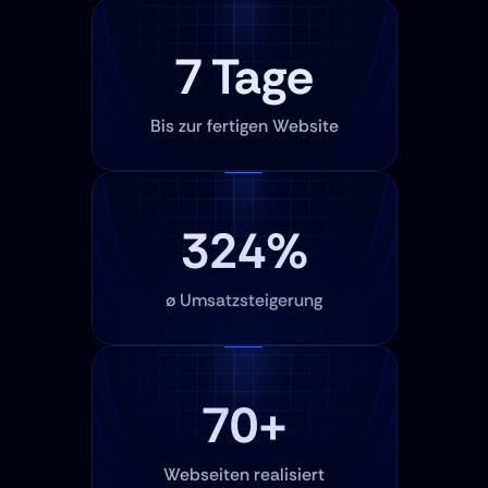
7 Tage
Bis zur fertigen Website
324%
ø Umsatzsteigerung
70+
Webseiten realisiert