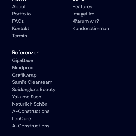
About
Features
Portfolio
Imagefilm
FAQs
Warum wir?
Kontakt
Kundenstimmen
Termin
Referenzen
GigaBase
Mindprod
Grafikwrap
Sami's Cleanteam
Seidenglanz Beauty
Yakumo Sushi
Natürlich Schön
A-Constructions
LeoCare
A-Constructions