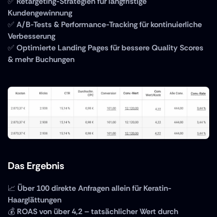
✅ 
Retargeting-Strategien für langfristige 
Kundengewinnung
✅ 
A/B-Tests & Performance-Tracking für kontinuierliche 
Verbesserung
✅ 
Optimierte Landing Pages für bessere Quality Scores 
& mehr Buchungen
Das Ergebnis
📈 
Über 100 direkte Anfragen allein für Keratin-
Haarglättungen
💰 
ROAS von über 4,2 – tatsächlicher Wert durch 