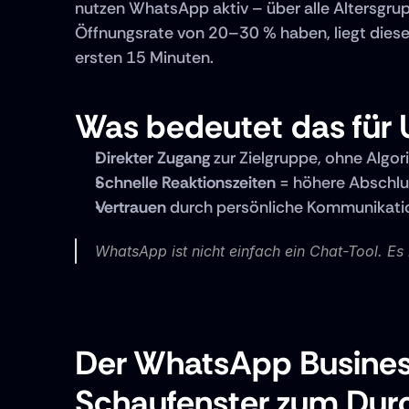
nutzen WhatsApp aktiv – über alle Altersgru
Öffnungsrate von 20–30 % haben, liegt dies
ersten 15 Minuten.
Was bedeutet das für
Direkter Zugang
 zur Zielgruppe, ohne Algo
Schnelle Reaktionszeiten
 = höhere Abschl
Vertrauen
 durch persönliche Kommunikat
WhatsApp ist nicht einfach ein Chat-Tool. Es 
Der WhatsApp Business 
Schaufenster zum Durc