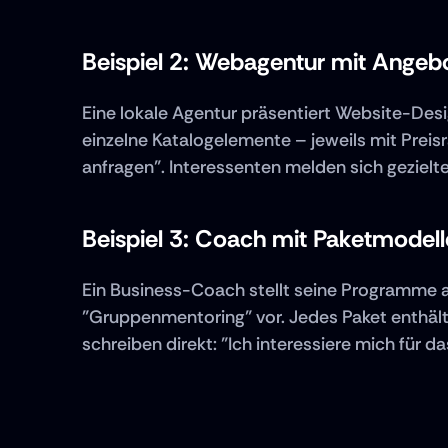
Beispiel 2: Webagentur mit Angebo
Eine lokale Agentur präsentiert Website-Des
einzelne Katalogelemente – jeweils mit Preis
anfragen". Interessenten melden sich gezielter
Beispiel 3: Coach mit Paketmodel
Ein Business-Coach stellt seine Programme a
"Gruppenmentoring" vor. Jedes Paket enthält Z
schreiben direkt: "Ich interessiere mich für