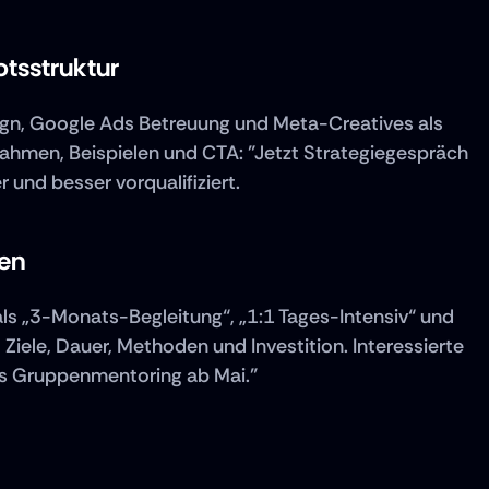
tsstruktur
ign, Google Ads Betreuung und Meta-Creatives als 
rahmen, Beispielen und CTA: "Jetzt Strategiegespräch 
 und besser vorqualifiziert.
len
ls „3-Monats-Begleitung“, „1:1 Tages-Intensiv“ und 
iele, Dauer, Methoden und Investition. Interessierte 
 das Gruppenmentoring ab Mai."