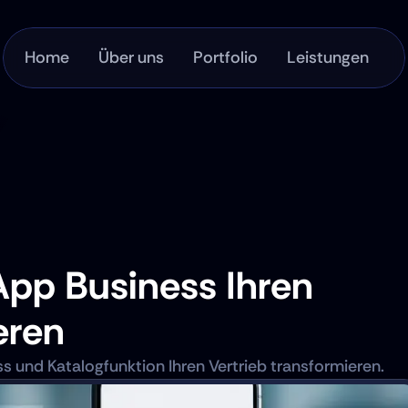
Home
Über uns
Portfolio
Leistungen
pp Business Ihren 
eren
 und Katalogfunktion Ihren Vertrieb transformieren.