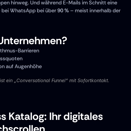
ppen hinweg. Und während E-Mails im Schnitt eine 
e bei WhatsApp bei über 
90 %
 – meist innerhalb der 
 Unternehmen?
rithmus-Barrieren
ussquoten
ion auf Augenhöhe
ist ein „Conversational Funnel“ mit Sofortkontakt.
Katalog: Ihr digitales 
hscrollen