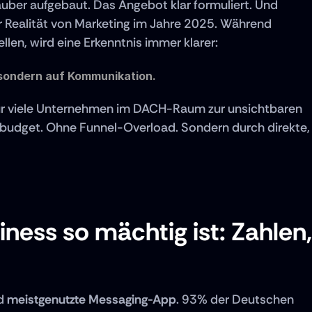
ber aufgebaut. Das Angebot klar formuliert. Und 
Realität von Marketing im Jahre 2025. Während 
en, wird eine Erkenntnis immer klarer:
 sondern auf Kommunikation.
ür viele Unternehmen im DACH-Raum zur unsichtbaren 
udget. Ohne Funnel-Overload. Sondern durch direkte, 
ss so mächtig ist: Zahlen, 
d 
meistgenutzte Messaging-App
. 93% der Deutschen 