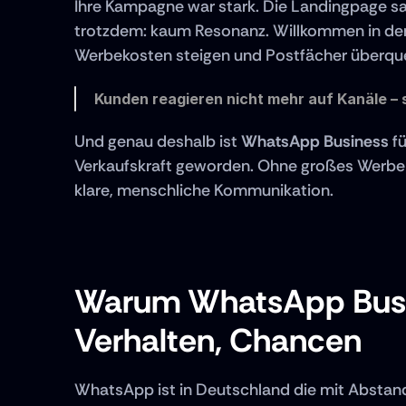
Ihre Kampagne war stark. Die Landingpage sau
trotzdem: kaum Resonanz. Willkommen in der 
Werbekosten steigen und Postfächer überquell
Kunden reagieren nicht mehr auf Kanäle –
Und genau deshalb ist 
WhatsApp Business
 f
Verkaufskraft geworden. Ohne großes Werbeb
klare, menschliche Kommunikation.
Warum WhatsApp Busine
Verhalten, Chancen
WhatsApp ist in Deutschland die mit Abstan