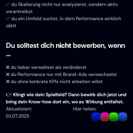
✅ du Skalierung nicht nur analysierst, sondern aktiv 
vorantreibst
✅ du ein Umfeld suchst, in dem Performance wirklich 
zählt
Du solltest dich 
nicht
 bewerben, wenn 
…
❌ du lieber verwaltest als veränderst
❌ du Performance nur mit Brand-Ads verwechselst
❌ du ohne konkrete KPIs nicht arbeiten willst
👉 
Klingt wie dein Spielfeld? Dann bewirb dich jetzt und 
bring dein Know-how dort ein, wo es Wirkung entfaltet.
Aktualisiert: 
Hier teilen:
01.07.2025