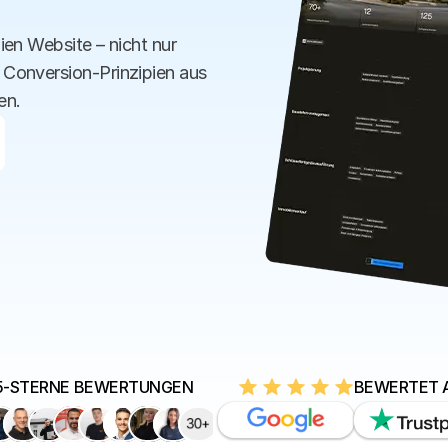
en Website – nicht nur 
Conversion-Prinzipien aus 
en.
5-STERNE BEWERTUNGEN
BEWERTET A