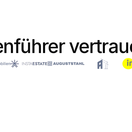
nführer vertra