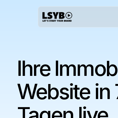
Ihre Immobi
Website in 7
Tagen live