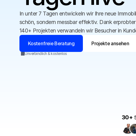
In unter 7 Tagen entwickeln wir Ihre neue Immobili
schön, sondern messbar effektiv. Dank erprobter 
140+ Projekten verwandeln wir Besucher in Kund
Kostenfreie Beratung
Projekte ansehen
Kostenfreie Beratung
Projekte ansehen
Unverbindlich & kostenlos
30+